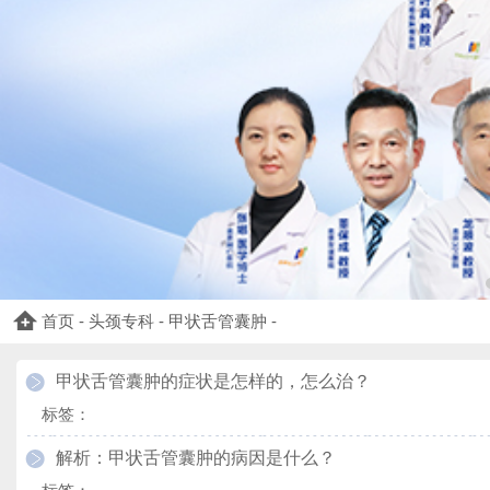
首页
-
头颈专科
-
甲状舌管囊肿
-
甲状舌管囊肿的症状是怎样的，怎么治？
标签：
解析：甲状舌管囊肿的病因是什么？