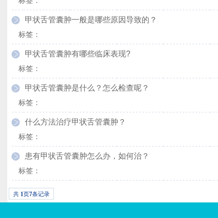
标签：
甲状舌管囊肿一般是哪些原因导致的？
标签：
甲状舌管囊肿有哪些临床表现?
标签：
甲状舌管囊肿是什么？怎么检查呢？
标签：
什么方法治疗甲状舌管囊肿？
标签：
患有甲状舌管囊肿怎么办，如何治？
标签：
共
1
页
7
条记录