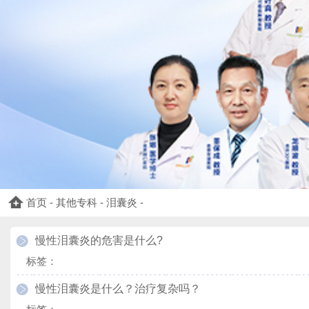
首页
-
其他专科
-
泪囊炎
-
慢性泪囊炎的危害是什么?
标签：
慢性泪囊炎是什么？治疗复杂吗？