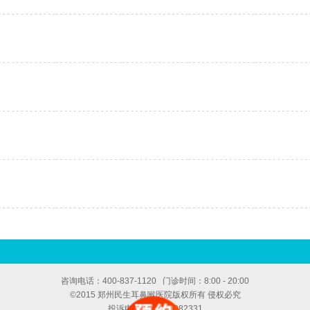
咨询电话：400-837-1120 门诊时间：8:00 - 20:00
©2015 郑州民生耳鼻喉医院版权所有 侵权必究
投诉电话：13949082331