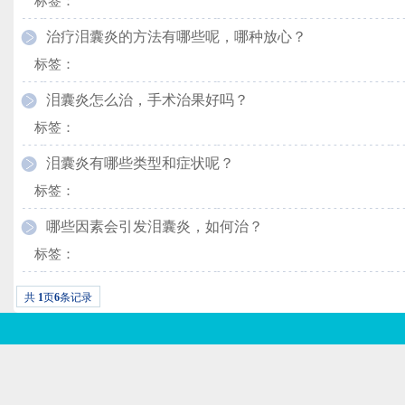
标签：
治疗泪囊炎的方法有哪些呢，哪种放心？
标签：
泪囊炎怎么治，手术治果好吗？
标签：
泪囊炎有哪些类型和症状呢？
标签：
哪些因素会引发泪囊炎，如何治？
标签：
共
1
页
6
条记录